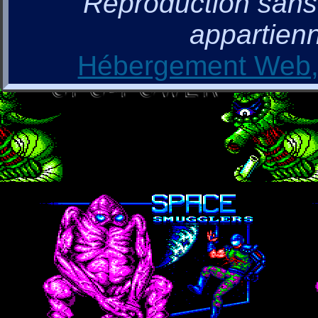
Reproduction sans a
appartienn
Hébergement Web, 