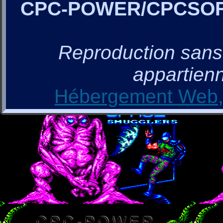
CPC-POWER/CPCSO
Reproduction sans a
appartienn
Hébergement Web, 