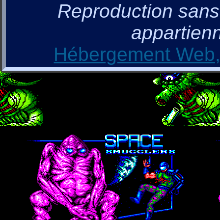
Reproduction sans a
appartienn
Hébergement Web, 