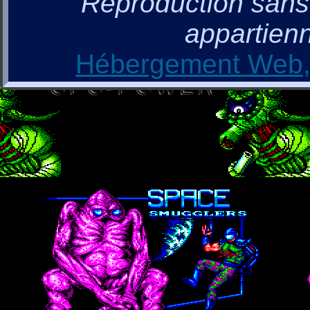
Reproduction sans a
appartienn
Hébergement Web, 