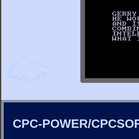
CPC-POWER/CPCSO