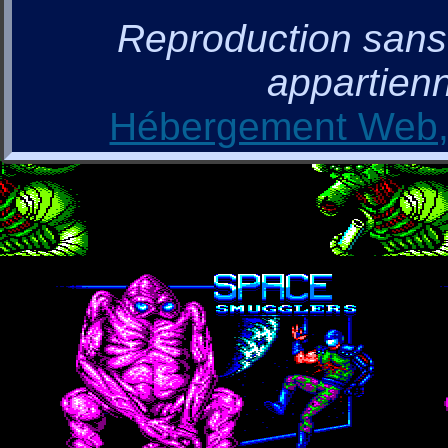
Reproduction sans a
appartienn
Hébergement Web, 