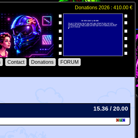
Donations 2026 : 410.00 €
s
Contact
Donations
FORUM
15.36 / 20.00