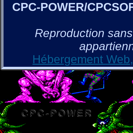
CPC-POWER/CPCSO
Reproduction sans a
appartienn
Hébergement Web, 