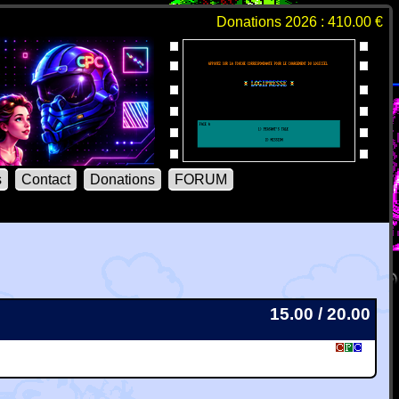
Donations 2026 : 410.00 €
s
Contact
Donations
FORUM
15.00 / 20.00