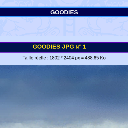
GOODIES
GOODIES JPG n° 1
Taille réelle : 1802 * 2404 px = 488.65 Ko