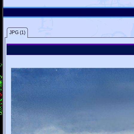
JPG (1)