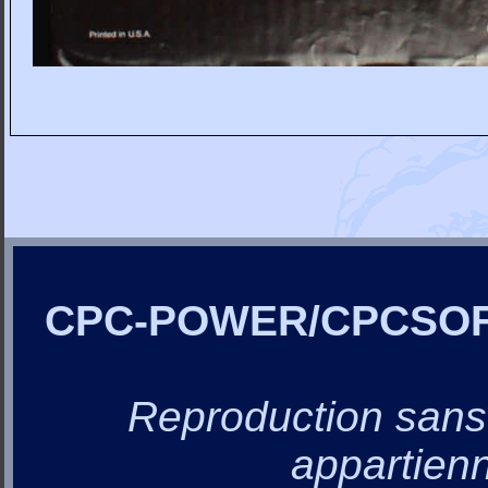
CPC-POWER/CPCSO
Reproduction sans a
appartienn