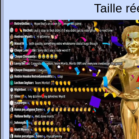
Taille r