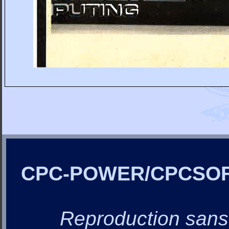
CPC-POWER/CPCSO
Reproduction sans a