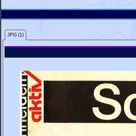
JPG (1)