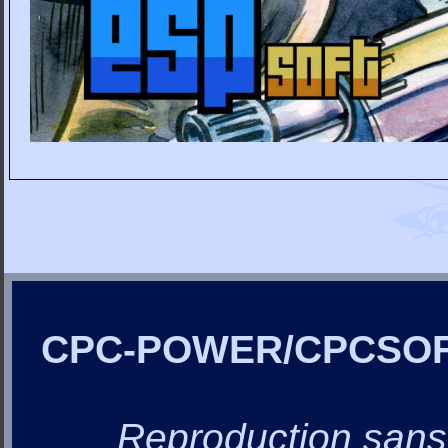
CPC-POWER/CPCSO
Reproduction sans a