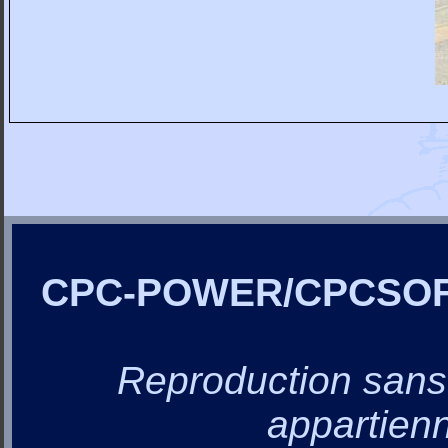
CPC-POWER/CPCSO
Reproduction sans a
appartienn