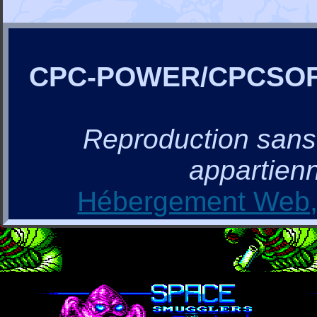
CPC-POWER/CPCSO
Reproduction sans a
appartienn
Hébergement Web, 