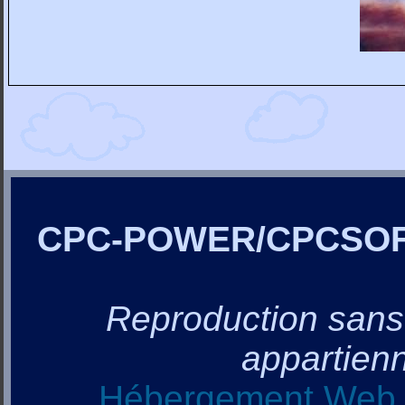
CPC-POWER/CPCSO
Reproduction sans a
appartienn
Hébergement Web, 