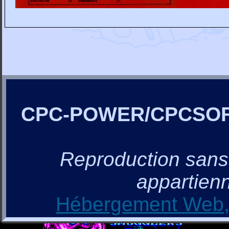
CPC-POWER/CPCSO
Reproduction sans a
appartienn
Hébergement Web, 