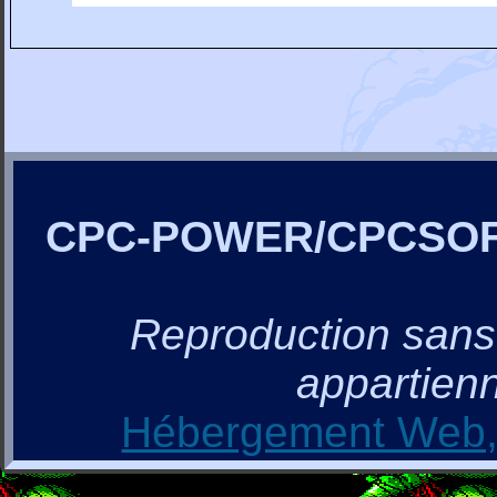
CPC-POWER/CPCSO
Reproduction sans a
appartienn
Hébergement Web, 