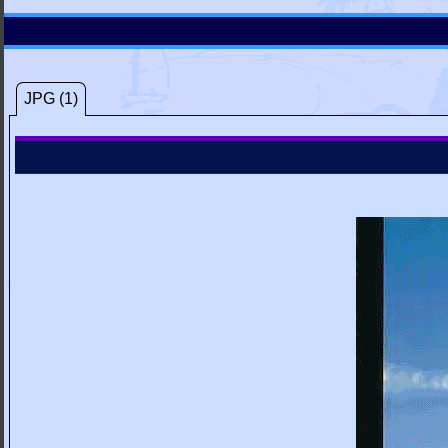
JPG (1)