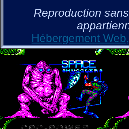
Reproduction sans a
appartienn
Hébergement Web, 