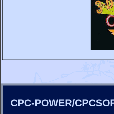
CPC-POWER/CPCSO