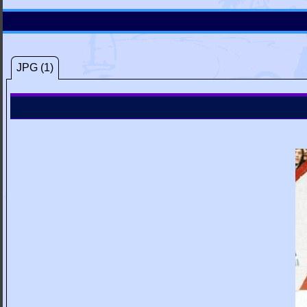
JPG (1)