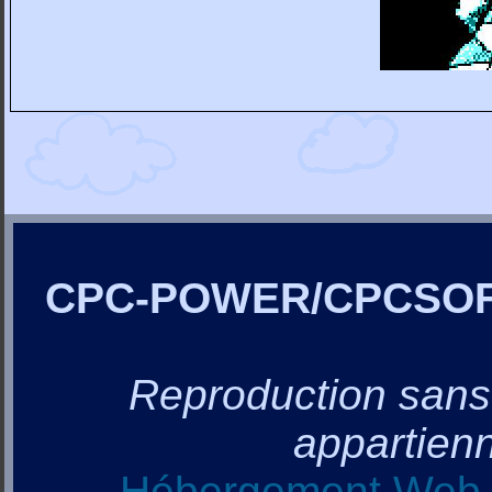
CPC-POWER/CPCSO
Reproduction sans a
appartienn
Hébergement Web, 