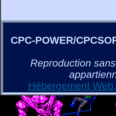
CPC-POWER/CPCSO
Reproduction sans a
appartienn
Hébergement Web, 