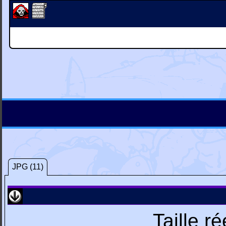
JPG (11)
Taille r