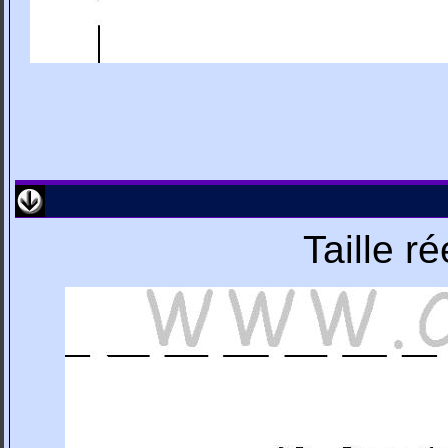
Taille r