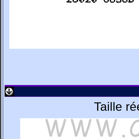
Taille r