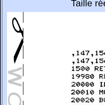
Taille r