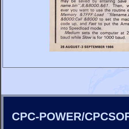
CPC-POWER/CPCSO