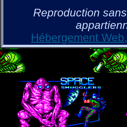
Reproduction sans a
appartienn
Hébergement Web, 