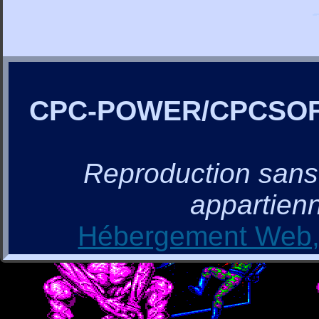
CPC-POWER/CPCSO
Reproduction sans a
appartienn
Hébergement Web, 