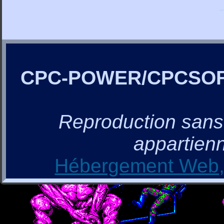
CPC-POWER/CPCSO
Reproduction sans a
appartienn
Hébergement Web, 