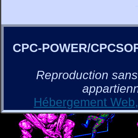
CPC-POWER/CPCSO
Reproduction sans a
appartienn
Hébergement Web, 