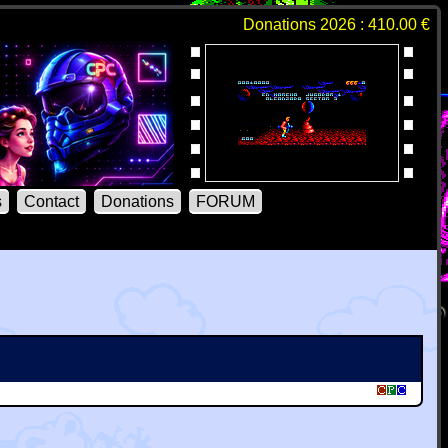
Donations 2026 : 410.00 €
s
Contact
Donations
FORUM