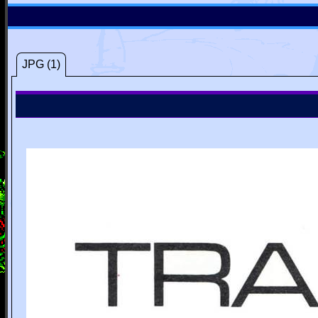
JPG (1)