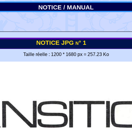
NOTICE / MANUAL
NOTICE JPG n° 1
Taille réelle : 1200 * 1680 px = 257.23 Ko