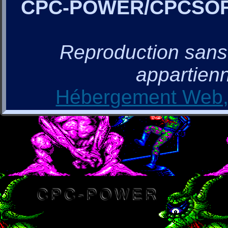
CPC-POWER/CPCSO
Reproduction sans a
appartienn
Hébergement Web, 