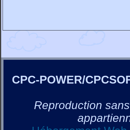
CPC-POWER/CPCSO
Reproduction sans a
appartienn