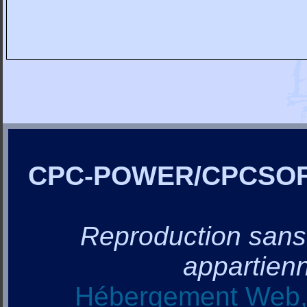
CPC-POWER/CPCSO
Reproduction sans a
appartienn
Hébergement Web, 