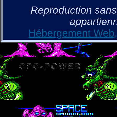
Reproduction sans a
appartienn
Hébergement Web, 