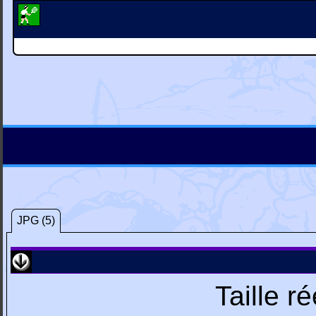
JPG (5)
Taille r