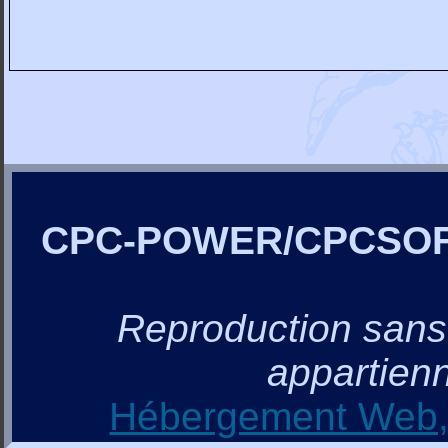
CPC-POWER/CPCSO
Reproduction sans a
appartienn
Hébergement Web, 