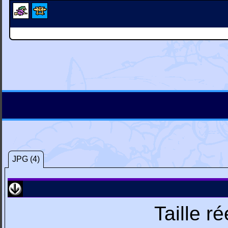
JPG (4)
Taille r