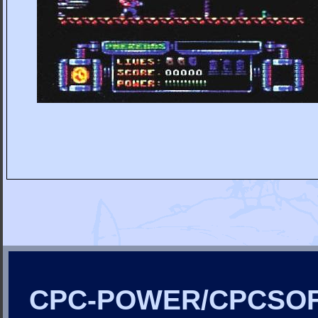
CPC-POWER/CPCSO