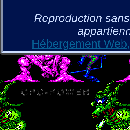
Reproduction sans a
appartienn
Hébergement Web, 