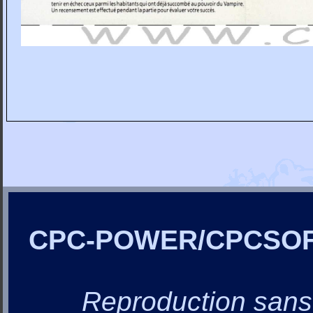
CPC-POWER/CPCSO
Reproduction sans a