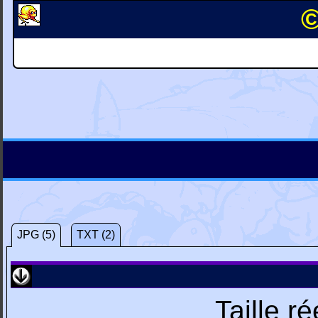
©
JPG (5)
TXT (2)
Taille r