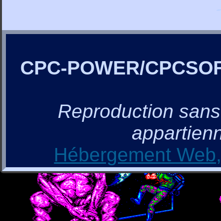
CPC-POWER/CPCSO
Reproduction sans a
appartienn
Hébergement Web, 