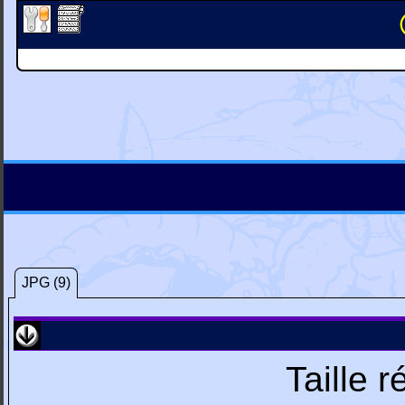
JPG (9)
Taille 