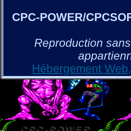
CPC-POWER/CPCSO
Reproduction sans a
appartienn
Hébergement Web, 