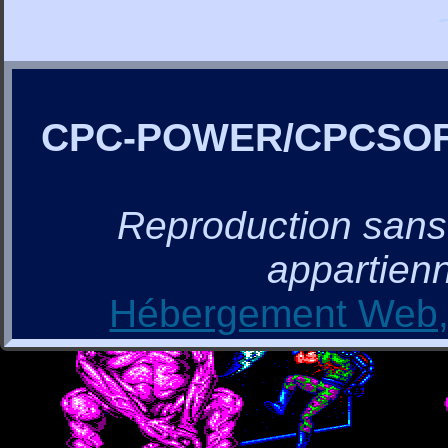
CPC-POWER/CPCSO
Reproduction sans a
appartienn
Hébergement Web, 