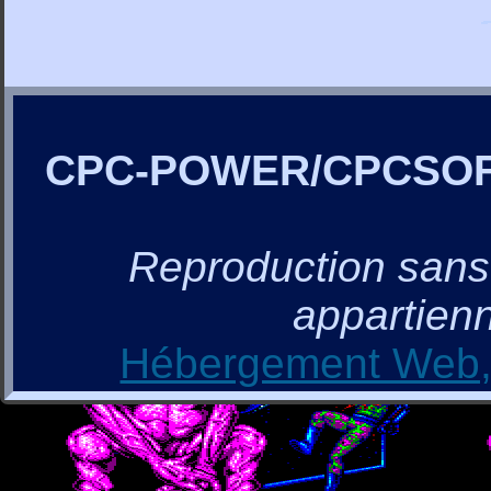
CPC-POWER/CPCSO
Reproduction sans a
appartienn
Hébergement Web, 