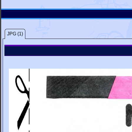
JPG (1)