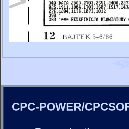
CPC-POWER/CPCSO