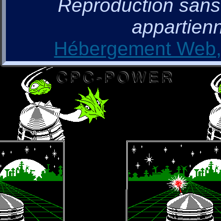
Reproduction sans a
appartienn
Hébergement Web, 