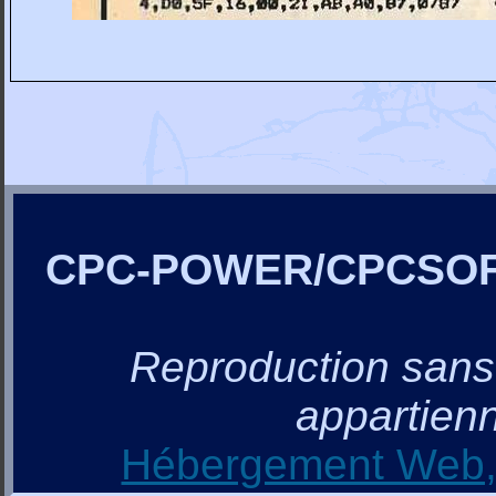
CPC-POWER/CPCSO
Reproduction sans a
appartienn
Hébergement Web, 