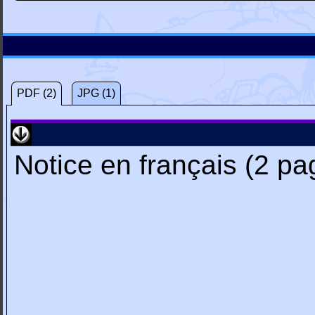
PDF (2)
JPG (1)
Notice en français (2 pa