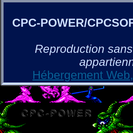
CPC-POWER/CPCSO
Reproduction sans a
appartienn
Hébergement Web, 