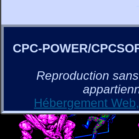
CPC-POWER/CPCSO
Reproduction sans a
appartienn
Hébergement Web, 