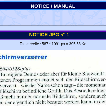
NOTICE / MANUAL
NOTICE JPG n° 1
Taille réelle : 587 * 1091 px = 395.53 Ko