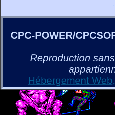
CPC-POWER/CPCSO
Reproduction sans a
appartienn
Hébergement Web, 