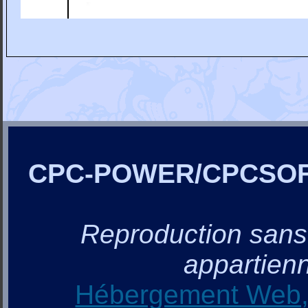
CPC-POWER/CPCSO
Reproduction sans a
appartienn
Hébergement Web, 