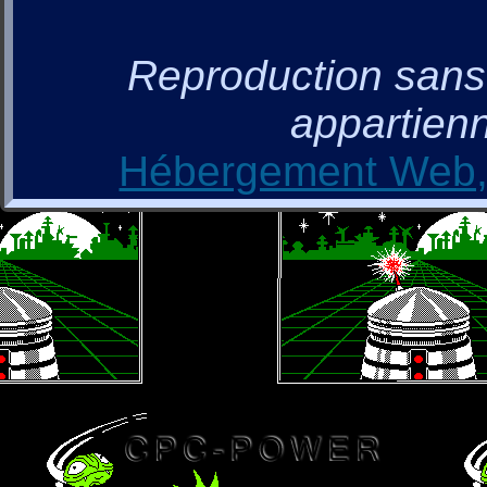
Reproduction sans a
appartienn
Hébergement Web, 