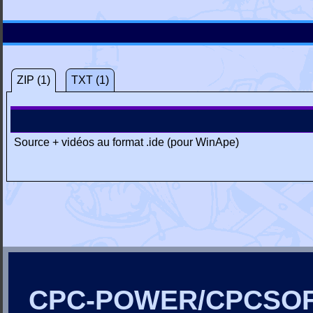
ZIP (1)
TXT (1)
Source + vidéos au format .ide (pour WinApe)
CPC-POWER/CPCSO