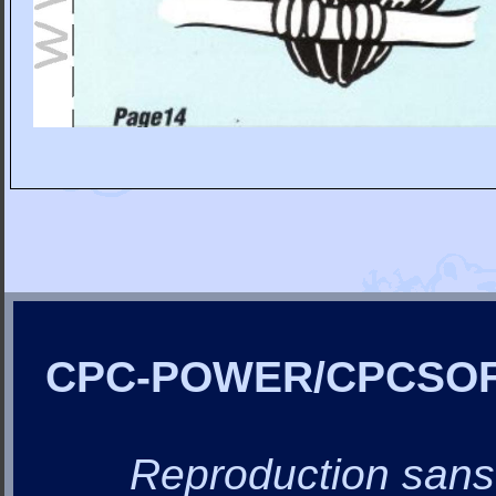
CPC-POWER/CPCSO
Reproduction sans a