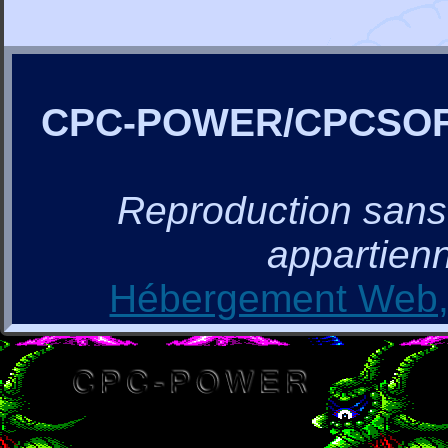
CPC-POWER/CPCSO
Reproduction sans a
appartienn
Hébergement Web, 