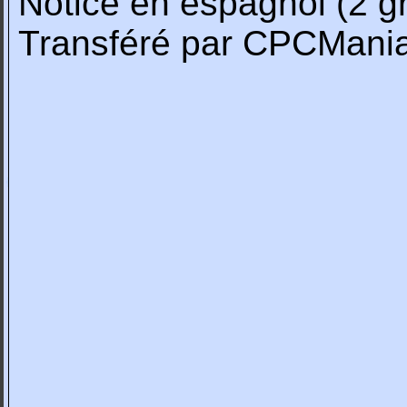
Notice en espagnol (2 g
Transféré par CPCMani