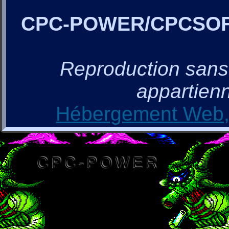
CPC-POWER/CPCSO
Reproduction sans a
appartienn
Hébergement Web, 