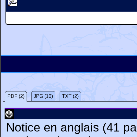
PDF (2)
JPG (10)
TXT (2)
Notice en anglais (41 p